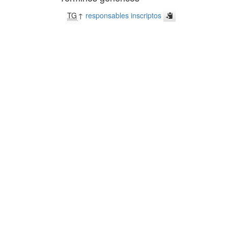
TG
↑
responsables inscriptos