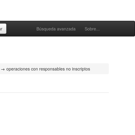
Búsqueda avanzada
Sobre...
operaciones con responsables no inscriptos