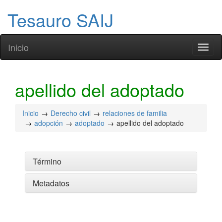
Tesauro SAIJ
Inicio
Toggl
naviga
apellido del adoptado
Inicio
Derecho civil
relaciones de familia
adopción
adoptado
apellido del adoptado
Término
Metadatos