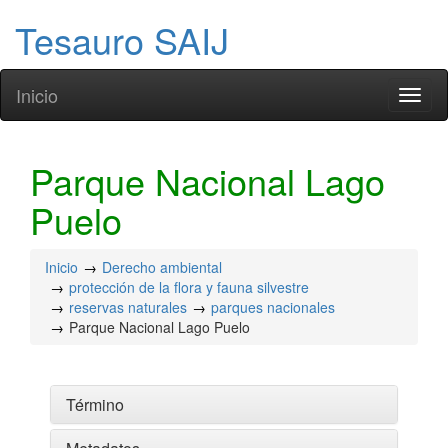
Tesauro SAIJ
Inicio
Toggl
naviga
Parque Nacional Lago
Puelo
Inicio
Derecho ambiental
protección de la flora y fauna silvestre
reservas naturales
parques nacionales
Parque Nacional Lago Puelo
Término