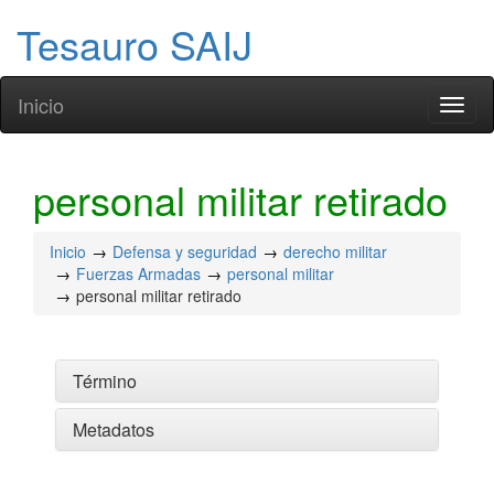
Tesauro SAIJ
Inicio
Toggl
naviga
personal militar retirado
Inicio
Defensa y seguridad
derecho militar
Fuerzas Armadas
personal militar
personal militar retirado
Término
Metadatos