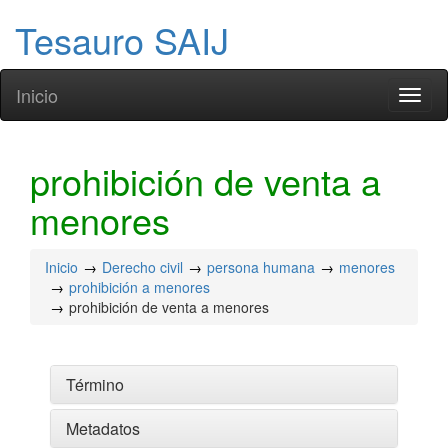
Tesauro SAIJ
Inicio
Toggl
naviga
prohibición de venta a
menores
Inicio
Derecho civil
persona humana
menores
prohibición a menores
prohibición de venta a menores
Término
Metadatos