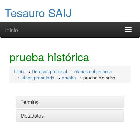
Tesauro SAIJ
Inicio
Toggl
naviga
prueba histórica
Inicio
Derecho procesal
etapas del proceso
etapa probatoria
prueba
prueba histórica
Término
Metadatos