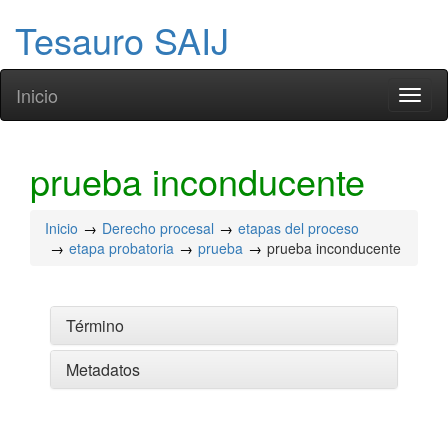
Tesauro SAIJ
Inicio
Toggl
naviga
prueba inconducente
Inicio
Derecho procesal
etapas del proceso
etapa probatoria
prueba
prueba inconducente
Término
Metadatos