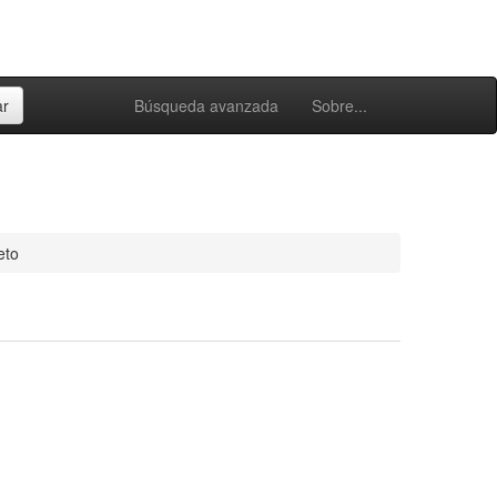
Búsqueda avanzada
Sobre...
eto