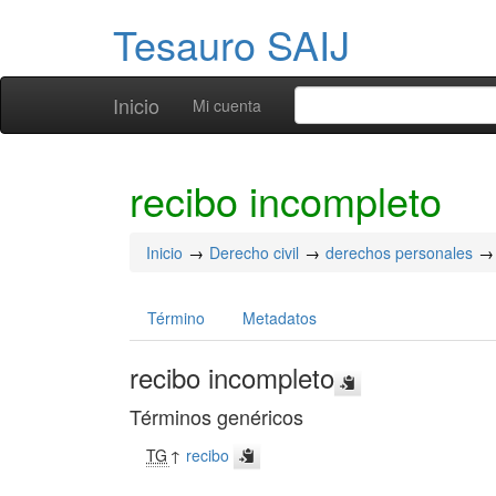
Tesauro SAIJ
Inicio
Mi cuenta
recibo incompleto
Inicio
Derecho civil
derechos personales
Término
Metadatos
recibo incompleto
Términos genéricos
TG
↑
recibo