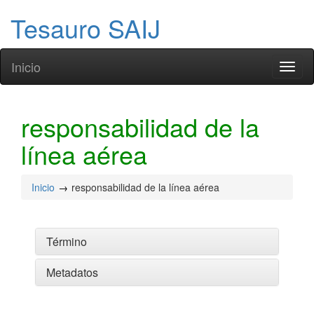
Tesauro SAIJ
Inicio
Toggl
naviga
responsabilidad de la
línea aérea
Inicio
responsabilidad de la línea aérea
Término
Metadatos