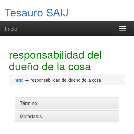
Tesauro SAIJ
Inicio
Toggl
naviga
responsabilidad del
dueño de la cosa
Inicio
responsabilidad del dueño de la cosa
Término
Metadatos