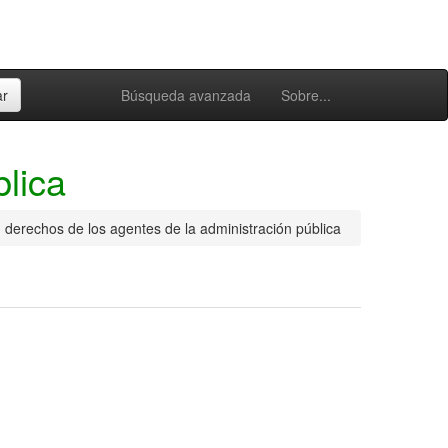
Búsqueda avanzada
Sobre...
blica
derechos de los agentes de la administración pública