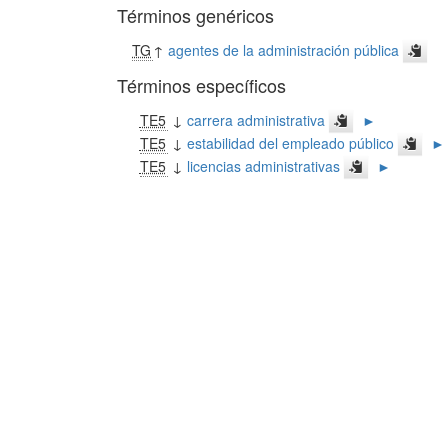
Términos genéricos
TG
↑
agentes de la administración pública
Términos específicos
TE5
↓
carrera administrativa
►
TE5
↓
estabilidad del empleado público
►
TE5
↓
licencias administrativas
►