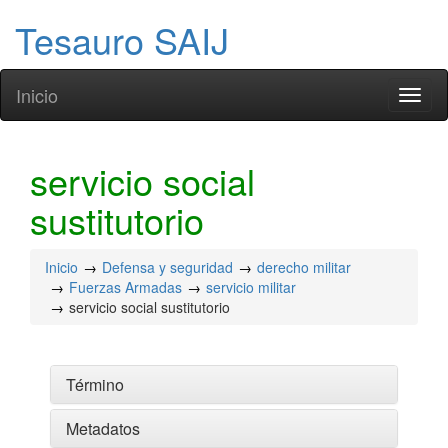
Tesauro SAIJ
Inicio
Toggl
naviga
servicio social
sustitutorio
Inicio
Defensa y seguridad
derecho militar
Fuerzas Armadas
servicio militar
servicio social sustitutorio
Término
Metadatos