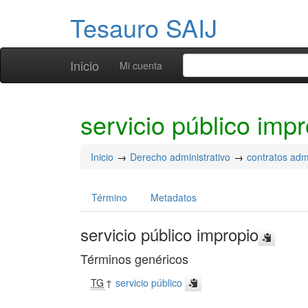
Tesauro SAIJ
Inicio
Mi cuenta
servicio público imp
Inicio
Derecho administrativo
contratos admi
Término
Metadatos
servicio público impropio
Términos genéricos
TG
↑
servicio público