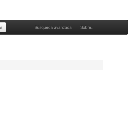
Búsqueda avanzada
Sobre...