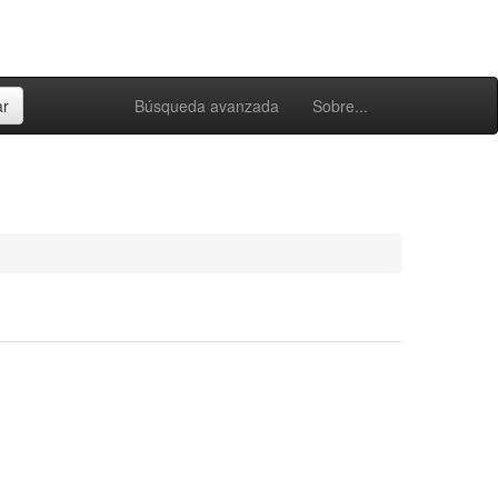
Búsqueda avanzada
Sobre...