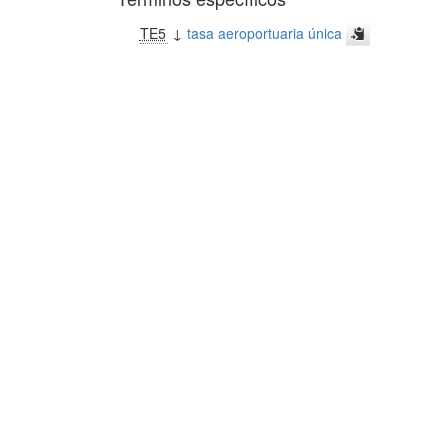
TE5
↓
tasa aeroportuaria única