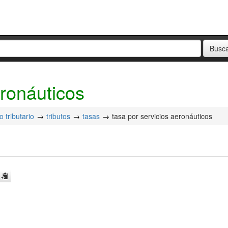
eronáuticos
 tributario
tributos
tasas
tasa por servicios aeronáuticos