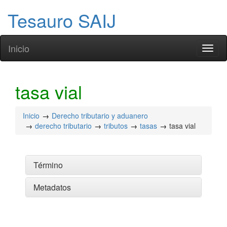
Tesauro SAIJ
Inicio
Toggl
naviga
tasa vial
Inicio
Derecho tributario y aduanero
derecho tributario
tributos
tasas
tasa vial
Término
Metadatos