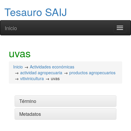
Tesauro SAIJ
Inicio
Toggl
naviga
uvas
Inicio
Actividades económicas
actividad agropecuaria
productos agropecuarios
vitivinicultura
uvas
Término
Metadatos