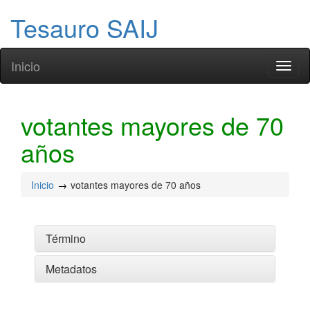
Tesauro SAIJ
Inicio
Toggl
naviga
votantes mayores de 70
años
Inicio
votantes mayores de 70 años
Término
Metadatos