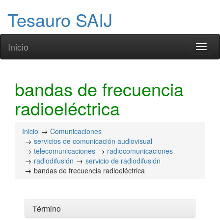
Tesauro SAIJ
Inicio
Toggl
naviga
bandas de frecuencia
radioeléctrica
Inicio
Comunicaciones
servicios de comunicación audiovisual
telecomunicaciones
radiocomunicaciones
radiodifusión
servicio de radiodifusión
bandas de frecuencia radioeléctrica
Término