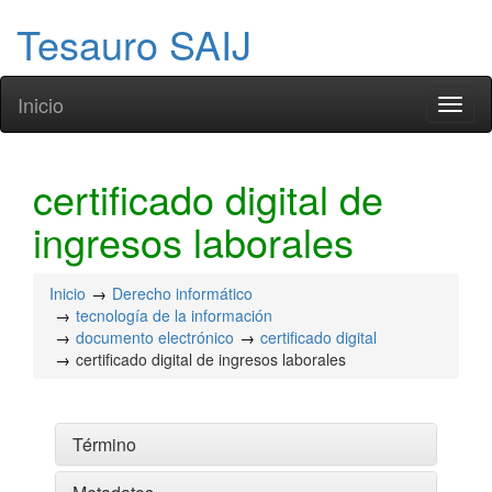
Tesauro SAIJ
Inicio
Toggl
naviga
certificado digital de
ingresos laborales
Inicio
Derecho informático
tecnología de la información
documento electrónico
certificado digital
certificado digital de ingresos laborales
Término