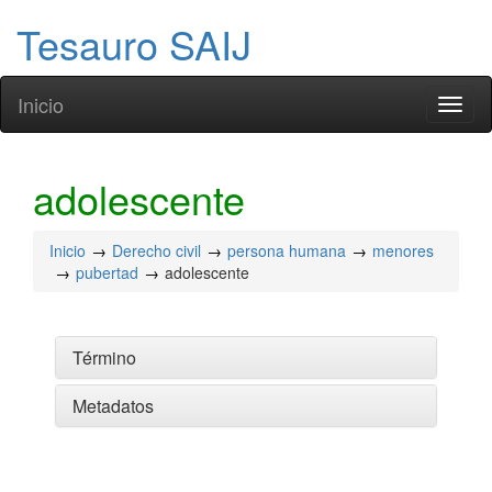
Tesauro SAIJ
Inicio
Toggl
naviga
adolescente
Inicio
Derecho civil
persona humana
menores
pubertad
adolescente
Término
Metadatos