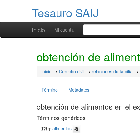
Tesauro SAIJ
Inicio
Mi cuenta
obtención de aliment
Inicio
Derecho civil
relaciones de familia
Término
Metadatos
obtención de alimentos en el ex
Términos genéricos
TG
↑
alimentos