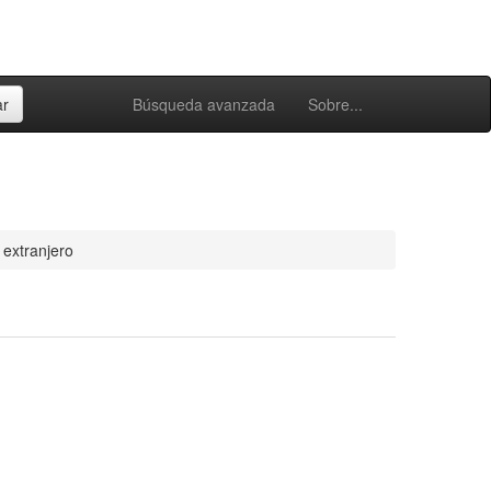
Búsqueda avanzada
Sobre...
 extranjero