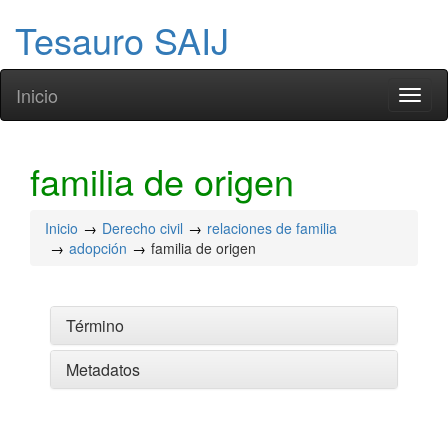
Tesauro SAIJ
Inicio
Toggl
naviga
familia de origen
Inicio
Derecho civil
relaciones de familia
adopción
familia de origen
Término
Metadatos