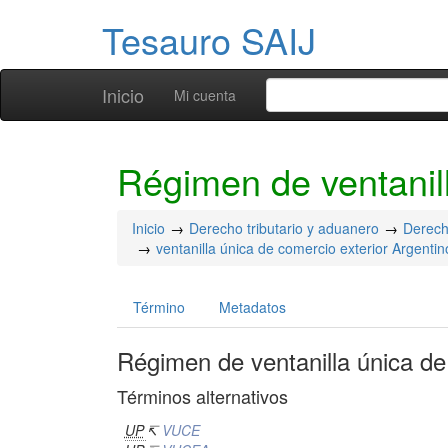
Tesauro SAIJ
Inicio
Mi cuenta
Régimen de ventanill
Inicio
Derecho tributario y aduanero
Derech
ventanilla única de comercio exterior Argentin
Término
Metadatos
Régimen de ventanilla única de
Términos alternativos
UP
↸
VUCE