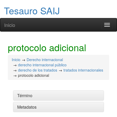
Tesauro SAIJ
Inicio
Toggl
naviga
protocolo adicional
Inicio
Derecho internacional
derecho internacional público
derecho de los tratados
tratados internacionales
protocolo adicional
Término
Metadatos