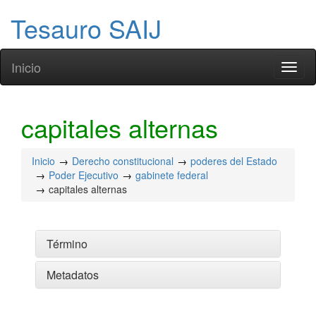
Tesauro SAIJ
Inicio
Toggl
naviga
capitales alternas
Inicio
Derecho constitucional
poderes del Estado
Poder Ejecutivo
gabinete federal
capitales alternas
Término
Metadatos