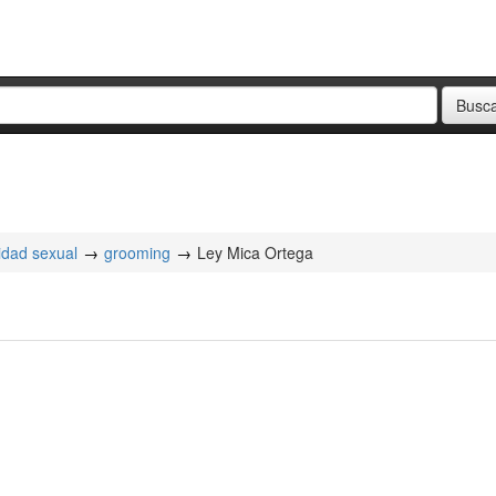
ridad sexual
grooming
Ley Mica Ortega