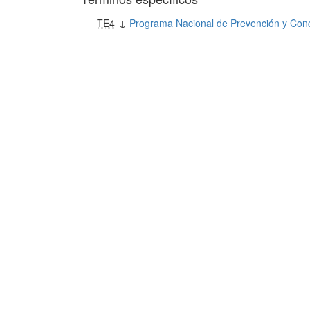
TE4
↓
Programa Nacional de Prevención y Conc