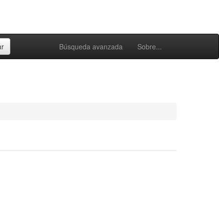
Búsqueda avanzada
Sobre...