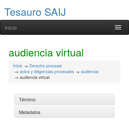
Tesauro SAIJ
Inicio
Toggl
naviga
audiencia virtual
Inicio
Derecho procesal
actos y diligencias procesales
audiencia
audiencia virtual
Término
Metadatos