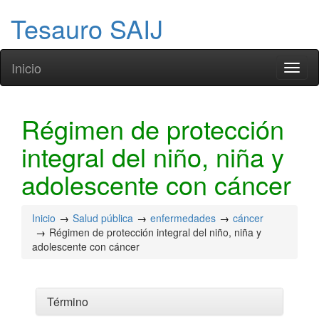
Tesauro SAIJ
Inicio
Toggl
naviga
Régimen de protección
integral del niño, niña y
adolescente con cáncer
Inicio
Salud pública
enfermedades
cáncer
Régimen de protección integral del niño, niña y
adolescente con cáncer
Término