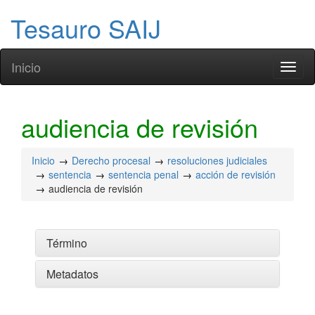
Tesauro SAIJ
Inicio
Toggl
naviga
audiencia de revisión
Inicio
Derecho procesal
resoluciones judiciales
sentencia
sentencia penal
acción de revisión
audiencia de revisión
Término
Metadatos