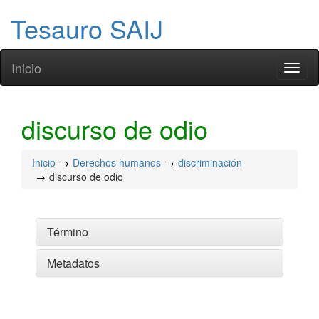
Tesauro SAIJ
Inicio
Toggl
naviga
discurso de odio
Inicio
Derechos humanos
discriminación
discurso de odio
Término
Metadatos