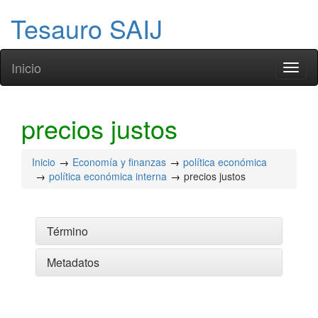
Tesauro SAIJ
Inicio
Toggl
naviga
precios justos
Inicio
Economía y finanzas
política económica
política económica interna
precios justos
Término
Metadatos