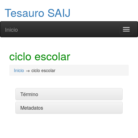
Tesauro SAIJ
Inicio
Toggl
naviga
ciclo escolar
Inicio
ciclo escolar
Término
Metadatos