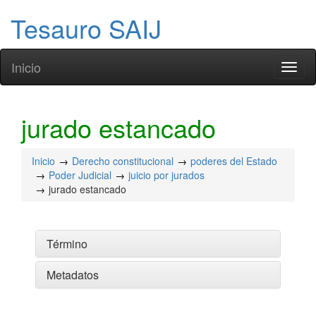
Tesauro SAIJ
Inicio
Toggl
naviga
jurado estancado
Inicio
Derecho constitucional
poderes del Estado
Poder Judicial
juicio por jurados
jurado estancado
Término
Metadatos