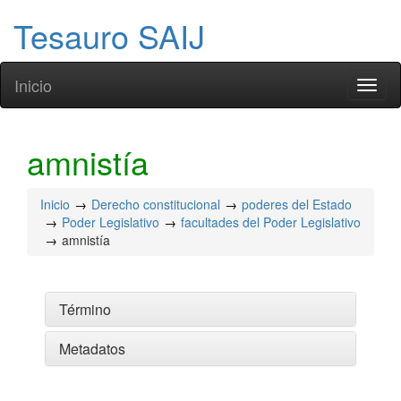
Tesauro SAIJ
Inicio
Toggl
naviga
amnistía
Inicio
Derecho constitucional
poderes del Estado
Poder Legislativo
facultades del Poder Legislativo
amnistía
Término
Metadatos