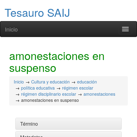
Tesauro SAIJ
Inicio
Toggl
naviga
amonestaciones en
suspenso
Inicio
Cultura y educación
educación
política educativa
régimen escolar
régimen disciplinario escolar
amonestaciones
amonestaciones en suspenso
Término