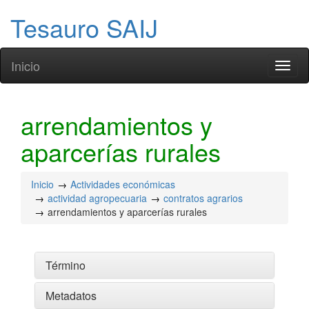
Tesauro SAIJ
Inicio
Toggl
naviga
arrendamientos y
aparcerías rurales
Inicio
Actividades económicas
actividad agropecuaria
contratos agrarios
arrendamientos y aparcerías rurales
Término
Metadatos