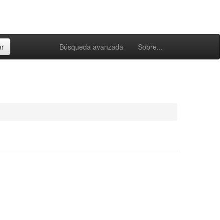
Búsqueda avanzada
Sobre...