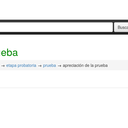
ueba
etapa probatoria
prueba
apreciación de la prueba