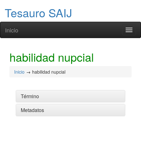
Tesauro SAIJ
Inicio
Toggl
naviga
habilidad nupcial
Inicio
habilidad nupcial
Término
Metadatos