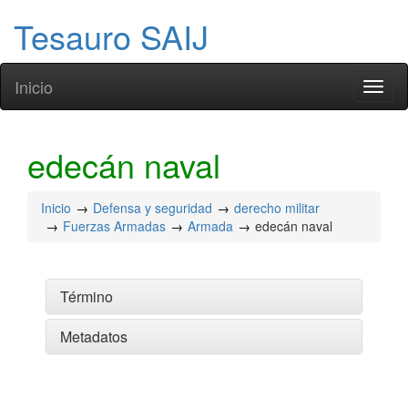
Tesauro SAIJ
Inicio
Toggl
naviga
edecán naval
Inicio
Defensa y seguridad
derecho militar
Fuerzas Armadas
Armada
edecán naval
Término
Metadatos