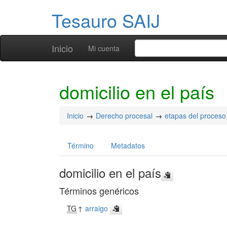
Tesauro SAIJ
Inicio
Mi cuenta
domicilio en el país
Inicio
Derecho procesal
etapas del proceso
Término
Metadatos
domicilio en el país
Términos genéricos
TG
↑
arraigo