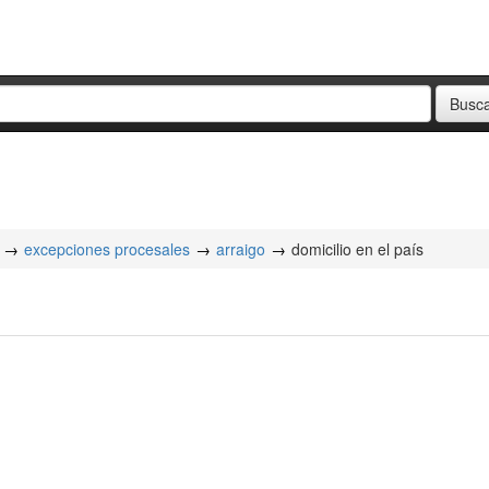
excepciones procesales
arraigo
domicilio en el país