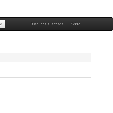
Búsqueda avanzada
Sobre...