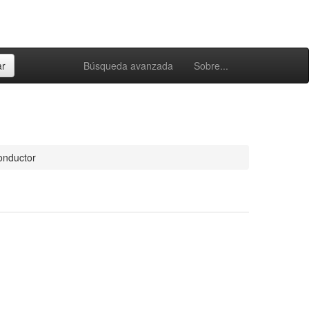
Búsqueda avanzada
Sobre...
onductor