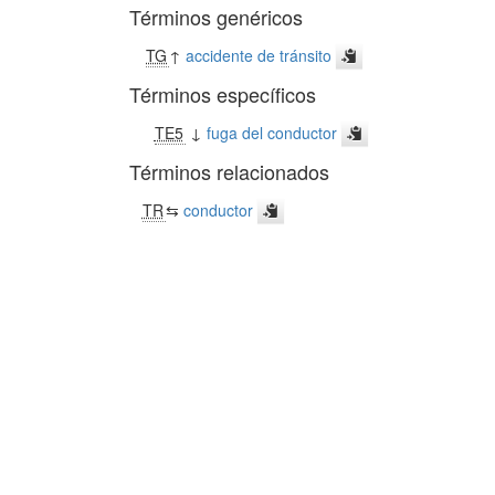
Términos genéricos
TG
↑
accidente de tránsito
Términos específicos
TE5
↓
fuga del conductor
Términos relacionados
TR
⇆
conductor