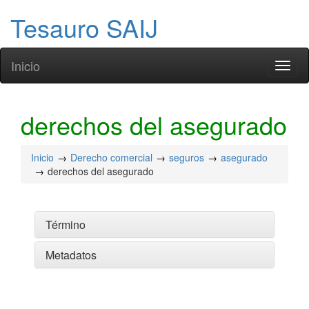
Tesauro SAIJ
Inicio
Toggl
naviga
derechos del asegurado
Inicio
Derecho comercial
seguros
asegurado
derechos del asegurado
Término
Metadatos