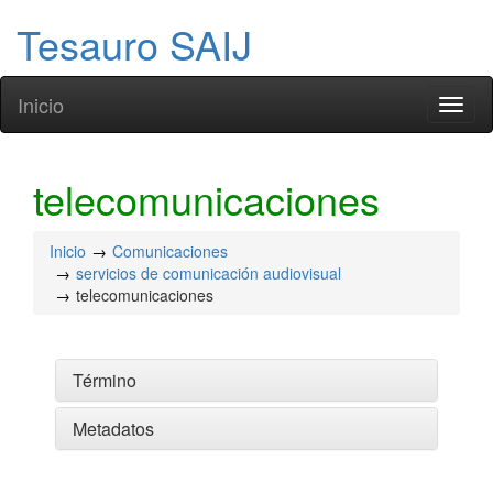
Tesauro SAIJ
Inicio
Toggl
naviga
telecomunicaciones
Inicio
Comunicaciones
servicios de comunicación audiovisual
telecomunicaciones
Término
Metadatos