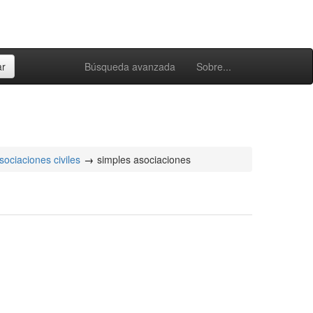
Búsqueda avanzada
Sobre...
sociaciones civiles
simples asociaciones