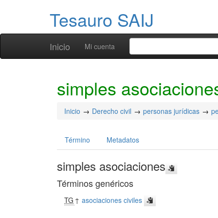
Tesauro SAIJ
Inicio
Mi cuenta
simples asociacione
Inicio
Derecho civil
personas jurídicas
pe
Término
Metadatos
simples asociaciones
Términos genéricos
TG
↑
asociaciones civiles