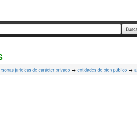
s
rsonas jurídicas de carácter privado
entidades de bien público
a