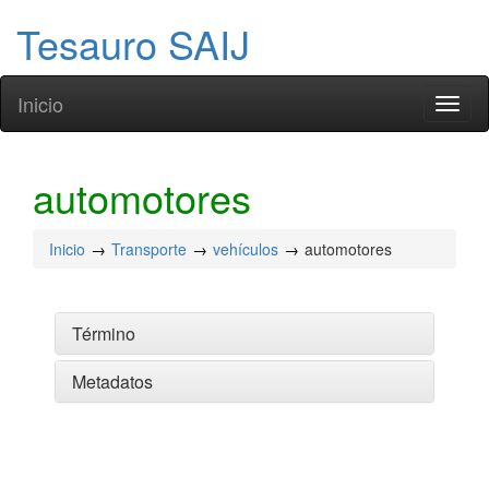
Tesauro SAIJ
Inicio
Toggl
naviga
automotores
Inicio
Transporte
vehículos
automotores
Término
Metadatos