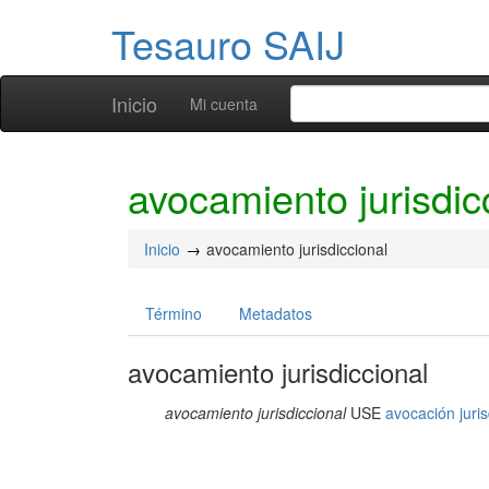
Tesauro SAIJ
Inicio
Mi cuenta
avocamiento jurisdic
Inicio
avocamiento jurisdiccional
Término
Metadatos
avocamiento jurisdiccional
avocamiento jurisdiccional
USE
avocación juris