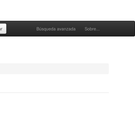
Búsqueda avanzada
Sobre...