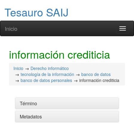
Tesauro SAIJ
Inicio
Toggl
naviga
información crediticia
Inicio
Derecho informático
tecnología de la información
banco de datos
banco de datos personales
información crediticia
Término
Metadatos