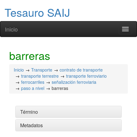
Tesauro SAIJ
Inicio
Toggl
naviga
barreras
Inicio
Transporte
contrato de transporte
transporte terrestre
transporte ferroviario
ferrocarriles
señalización ferroviaria
paso a nivel
barreras
Término
Metadatos