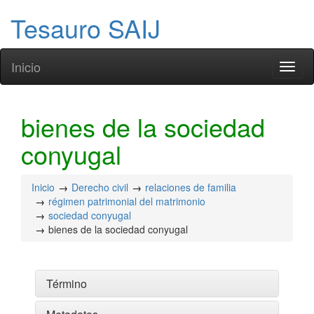
Tesauro SAIJ
Inicio
Toggl
naviga
bienes de la sociedad
conyugal
Inicio
Derecho civil
relaciones de familia
régimen patrimonial del matrimonio
sociedad conyugal
bienes de la sociedad conyugal
Término