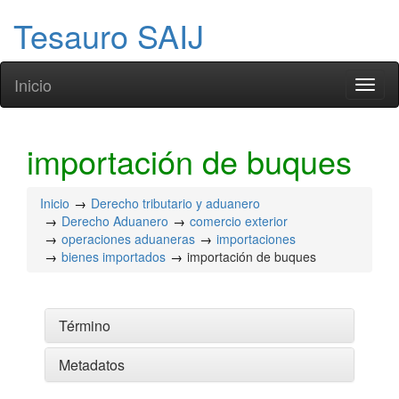
Tesauro SAIJ
Inicio
Toggl
naviga
importación de buques
Inicio
Derecho tributario y aduanero
Derecho Aduanero
comercio exterior
operaciones aduaneras
importaciones
bienes importados
importación de buques
Término
Metadatos